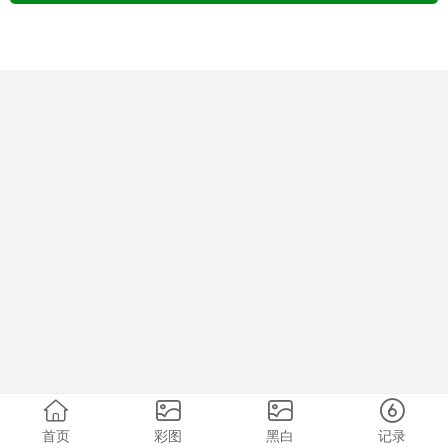
首页
彩图
黑白
记录