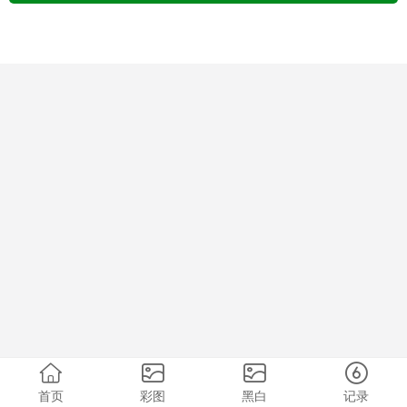
首页
彩图
黑白
记录