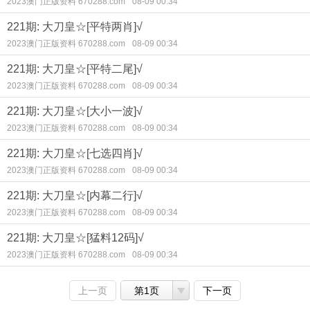
2023澳门正版资料 670288.com
08-09 00:34
221期: 大刀皇☆[平特两肖]√
2023澳门正版资料 670288.com
08-09 00:34
221期: 大刀皇☆[平特二尾]√
2023澳门正版资料 670288.com
08-09 00:34
221期: 大刀皇☆[大小一波]√
2023澳门正版资料 670288.com
08-09 00:34
221期: 大刀皇☆[七选四肖]√
2023澳门正版资料 670288.com
08-09 00:34
221期: 大刀皇☆[内幕二行]√
2023澳门正版资料 670288.com
08-09 00:34
221期: 大刀皇☆[猛料12码]√
2023澳门正版资料 670288.com
08-09 00:34
上一页
第1页
下一页