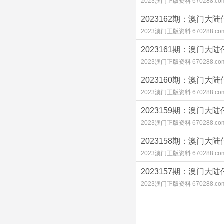
2023澳门正版资料 670288.co
2023162期：澳门大陆
2023澳门正版资料 670288.co
2023161期：澳门大陆
2023澳门正版资料 670288.co
2023160期：澳门大陆
2023澳门正版资料 670288.co
2023159期：澳门大陆
2023澳门正版资料 670288.co
2023158期：澳门大陆
2023澳门正版资料 670288.co
2023157期：澳门大陆
2023澳门正版资料 670288.co