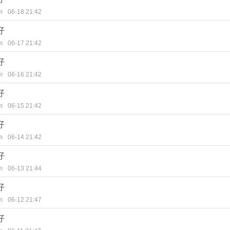
m
06-18 21:42
仔
m
06-17 21:42
仔
m
06-16 21:42
仔
m
06-15 21:42
仔
m
06-14 21:42
仔
m
06-13 21:44
仔
m
06-12 21:47
仔