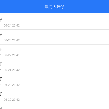
澳门大陆仔
仔
m
06-24 21:42
仔
m
06-23 21:42
仔
m
06-22 21:41
仔
m
06-21 21:42
仔
m
06-20 21:42
仔
m
06-19 21:42
仔