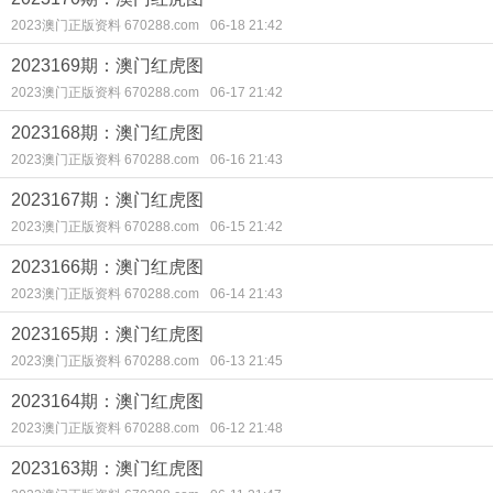
2023澳门正版资料 670288.com
06-18 21:42
2023169期：澳门红虎图
2023澳门正版资料 670288.com
06-17 21:42
2023168期：澳门红虎图
2023澳门正版资料 670288.com
06-16 21:43
2023167期：澳门红虎图
2023澳门正版资料 670288.com
06-15 21:42
2023166期：澳门红虎图
2023澳门正版资料 670288.com
06-14 21:43
2023165期：澳门红虎图
2023澳门正版资料 670288.com
06-13 21:45
2023164期：澳门红虎图
2023澳门正版资料 670288.com
06-12 21:48
2023163期：澳门红虎图